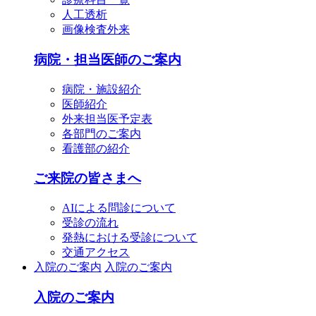
人工透析
画像検査外来
病院・担当医師のご案内
病院・施設紹介
医師紹介
外来担当医予定表
各部門のご案内
看護部の紹介
ご来院の皆さまへ
AIによる問診について
受診の流れ
発熱における受診について
交通アクセス
入院のご案内
入院のご案内
入院のご案内