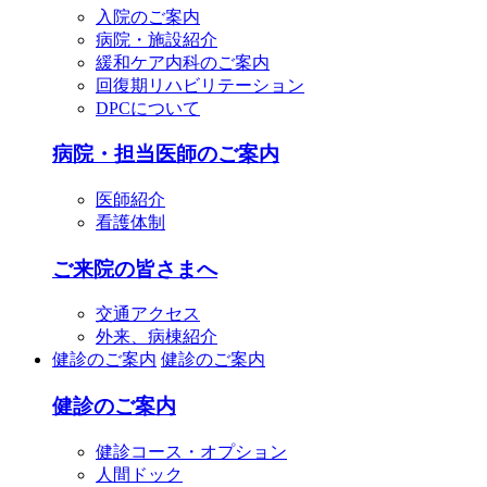
入院のご案内
病院・施設紹介
緩和ケア内科のご案内
回復期リハビリテーション
DPCについて
病院・担当医師のご案内
医師紹介
看護体制
ご来院の皆さまへ
交通アクセス
外来、病棟紹介
健診のご案内
健診のご案内
健診のご案内
健診コース・オプション
人間ドック