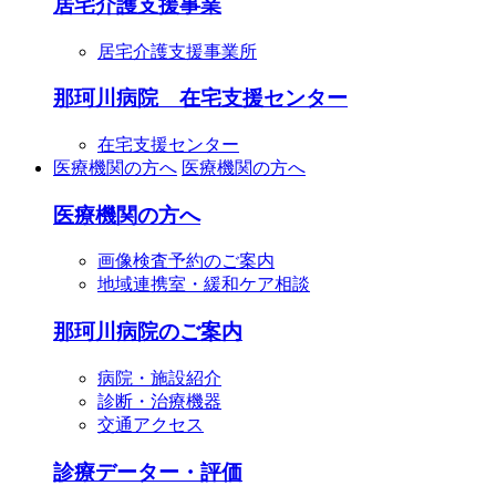
居宅介護支援事業
居宅介護支援事業所
那珂川病院 在宅支援センター
在宅支援センター
医療機関の方へ
医療機関の方へ
医療機関の方へ
画像検査予約のご案内
地域連携室・緩和ケア相談
那珂川病院のご案内
病院・施設紹介
診断・治療機器
交通アクセス
診療データー・評価