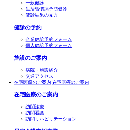
一般健診
生活習慣病予防健診
健診結果の見方
健診の予約
企業健診予約フォーム
個人健診予約フォーム
施設のご案内
病院・施設紹介
交通アクセス
在宅医療のご案内
在宅医療のご案内
在宅医療のご案内
訪問診療
訪問看護
訪問リハビリテーション