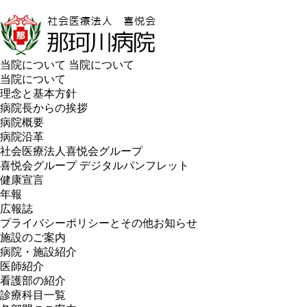
当院について
当院について
当院について
理念と基本方針
病院長からの挨拶
病院概要
病院沿革
社会医療法人喜悦会グループ
喜悦会グループ デジタルパンフレット
健康宣言
年報
広報誌
プライバシーポリシーとその他お知らせ
施設のご案内
病院・施設紹介
医師紹介
看護部の紹介
診療科目一覧