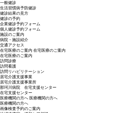
一般健診
生活習慣病予防健診
健診結果の見方
健診の予約
企業健診予約フォーム
個人健診予約フォーム
施設のご案内
病院・施設紹介
交通アクセス
在宅医療のご案内
在宅医療のご案内
在宅医療のご案内
訪問診療
訪問看護
訪問リハビリテーション
居宅介護支援事業
居宅介護支援事業所
那珂川病院 在宅支援センター
在宅支援センター
医療機関の方へ
医療機関の方へ
医療機関の方へ
画像検査予約のご案内