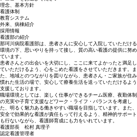
理念、基本方針
看護体制
教育システム
外来、病棟紹介
採用情報
看護部の紹介
那珂川病院看護部は、患者さんに安心して入院していただける
環境の下、思いやりを持って接し、質の高い看護の提供に努め
ています。
患者さんとの出会いを大切にし、ここに来てよかったと満足し
ていただけるよう、心をこめた看護をさせていただきます。ま
た、地域とのつながりを図りながら、患者さん・ご家族が住み
慣れた生活の場で、安心して療養生活を送っていただけるよう
支援しております。
職場環境としては、楽しく仕事ができるチーム医療、夜勤体制
の充実や子育て支援などワーク・ライフ・バランスを考慮し
た、明るく魅力ある働きやすい職場を目指しています。また、
安全で効果的な看護が責任もって行えるよう、精神的サポート
も行ないながら、看護師育成にも力をいれています。
看護部長 松村 真理子
認定看護管理者