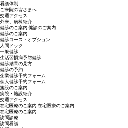
看護体制
ご来院の皆さまへ
交通アクセス
外来、病棟紹介
健診のご案内
健診のご案内
健診のご案内
健診コース・オプション
人間ドック
一般健診
生活習慣病予防健診
健診結果の見方
健診の予約
企業健診予約フォーム
個人健診予約フォーム
施設のご案内
病院・施設紹介
交通アクセス
在宅医療のご案内
在宅医療のご案内
在宅医療のご案内
訪問診療
訪問看護