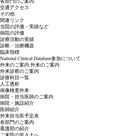
各部門のご案内
交通アクセス
その他
関連リンク
当院の評価・実績など
病院の評価
診療活動の実績
診断・治療機器
臨床指標
National Clinical Database参加について
外来のご案内
外来のご案内
外来診察のご案内
診療科目一覧
人工透析
画像検査外来
病院・担当医師のご案内
病院・施設紹介
医師紹介
外来担当医予定表
各部門のご案内
看護部の紹介
ご来院の皆さまへ