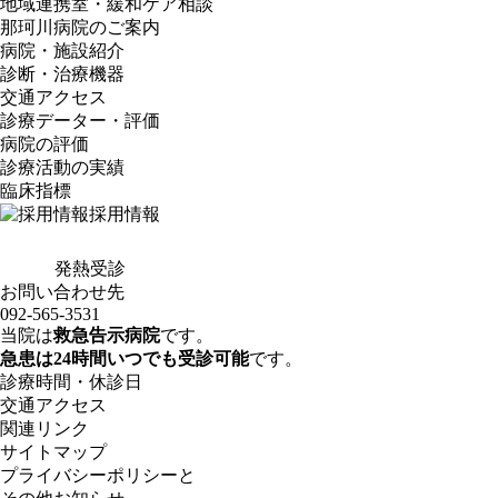
地域連携室・緩和ケア相談
那珂川病院のご案内
病院・施設紹介
診断・治療機器
交通アクセス
診療データー・評価
病院の評価
診療活動の実績
臨床指標
採用情報
発熱受診
お問い合わせ先
092-565-3531
当院は
救急告示病院
です。
急患は24時間いつでも受診可能
です。
診療時間・休診日
交通アクセス
関連リンク
サイトマップ
プライバシーポリシーと