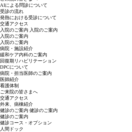
AIによる問診について
受診の流れ
発熱における受診について
交通アクセス
入院のご案内
入院のご案内
入院のご案内
入院のご案内
病院・施設紹介
緩和ケア内科のご案内
回復期リハビリテーション
DPCについて
病院・担当医師のご案内
医師紹介
看護体制
ご来院の皆さまへ
交通アクセス
外来、病棟紹介
健診のご案内
健診のご案内
健診のご案内
健診コース・オプション
人間ドック