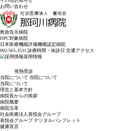
その他お知らせ
お問い合わせ
救急告示病院
DPC対象病院
日本医療機能評価機構認定病院
092-565-3531
診療時間・休診日
交通アクセス
採用情報
発熱受診
当院について
当院について
当院について
理念と基本方針
病院長からの挨拶
病院概要
病院沿革
社会医療法人喜悦会グループ
喜悦会グループ デジタルパンフレット
健康宣言