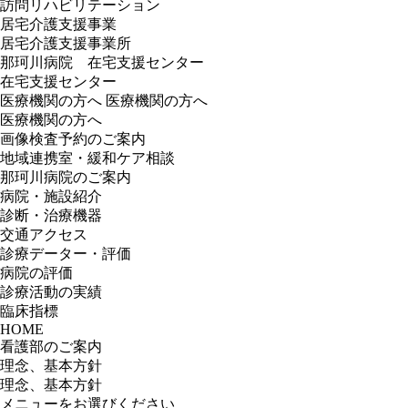
訪問リハビリテーション
居宅介護支援事業
居宅介護支援事業所
那珂川病院 在宅支援センター
在宅支援センター
医療機関の方へ
医療機関の方へ
医療機関の方へ
画像検査予約のご案内
地域連携室・緩和ケア相談
那珂川病院のご案内
病院・施設紹介
診断・治療機器
交通アクセス
診療データー・評価
病院の評価
診療活動の実績
臨床指標
HOME
看護部のご案内
理念、基本方針
理念、基本方針
メニューをお選びください