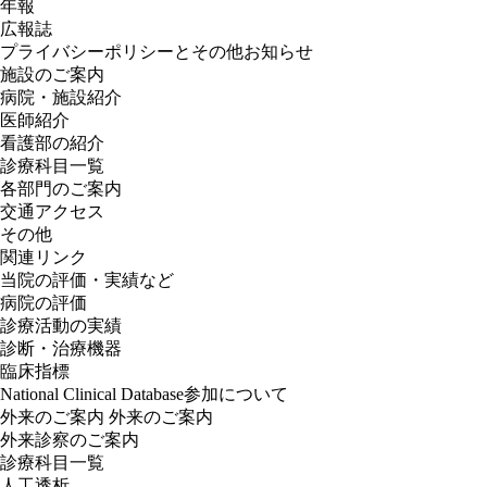
年報
広報誌
プライバシーポリシーとその他お知らせ
施設のご案内
病院・施設紹介
医師紹介
看護部の紹介
診療科目一覧
各部門のご案内
交通アクセス
その他
関連リンク
当院の評価・実績など
病院の評価
診療活動の実績
診断・治療機器
臨床指標
National Clinical Database参加について
外来のご案内
外来のご案内
外来診察のご案内
診療科目一覧
人工透析